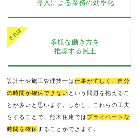
導入による業務の効率化
多様な働き方を
推奨する風土
設計士や施工管理技士は
仕事が忙しく、自分
の時間が確保できない
という問題を抱えるこ
とが多いと思います。
しかし、これらの工夫
をすることで、熊木住建では
プライベートな
時間を確保
することができます。