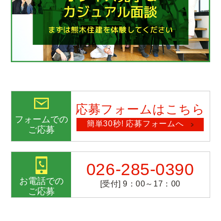
応募フォームはこちら
フォームでの
簡単30秒! 応募フォームへ
ご応募
026-285-0390
お電話での
[受付] 9：00～17：00
ご応募