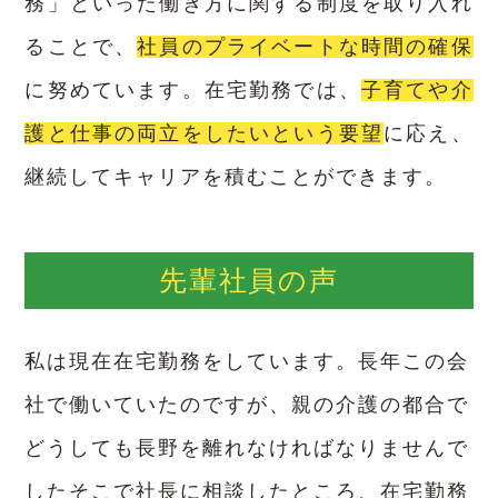
務」といった働き方に関する制度を取り入れ
ることで、
社員のプライベートな時間の確保
に努めています。
在宅勤務では、
子育てや介
護と仕事の両立をしたいという要望
に応え、
継続してキャリアを積むことができます。
先輩社員の声
私は現在在宅勤務をしています。長年この会
社で働いていたのですが、親の介護の都合で
どうしても長野を離れなければなりません
で
したそこで社長に相談したところ、在宅勤務