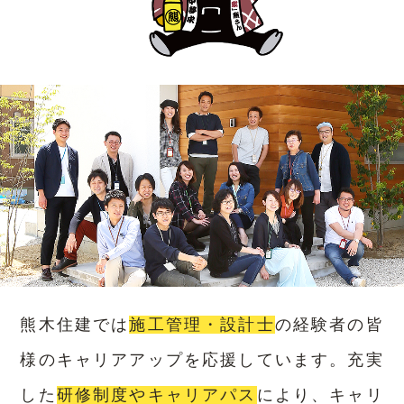
熊木住建では
施工管理・設計士
の経験者の皆
様のキャリアアップを応援しています。充実
した
研修制度やキャリアパス
により、キャリ