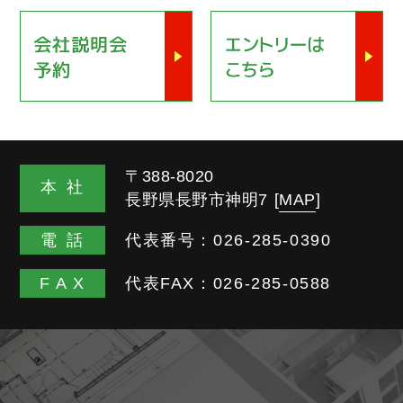
〒388-8020
本
社
長野県長野市神明7
[
MAP
]
電
話
代表番号：
026-285-0390
FA
X
代表FAX：026-285-0588