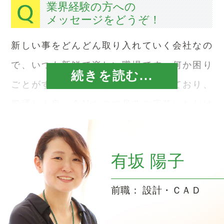
業界経験の方への
メッセージをどうぞ！
新しい事をどんどん取り入れていく会社なの
で、いつも新鮮で楽しい職場です。何か困り
続きを読む...
ごとがすぐに相談できる環境が整っており、
風通しも良い会社なので是非ご応募いただけ
ればと思います。
有坂 陽子
前職
設計・ＣＡＤ