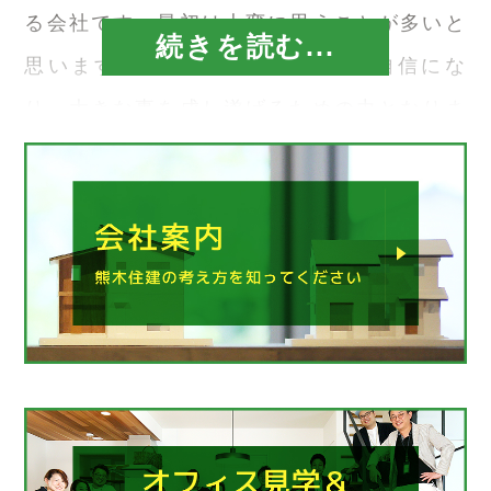
る会社です。最初は大変に思うことが多いと
続きを読む...
思いますが、やがてそれが実績と自信にな
り、大きな事を成し遂げるための力となりま
す。楽しいですよ～。