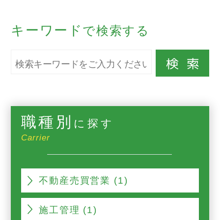
キーワード
で検索する
職種別
に探す
Carrier
不動産売買営業 (1)
施工管理 (1)