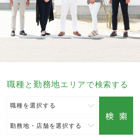
職種
勤務地
と
エリアで検索する