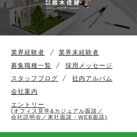
業界経験者
業界未経験者
募集職種一覧
採用メッセージ
スタッフブログ
社内アルバム
会社案内
エントリー
(オフィス見学&カジュアル面談／
会社説明会／来社面談・WEB面談)