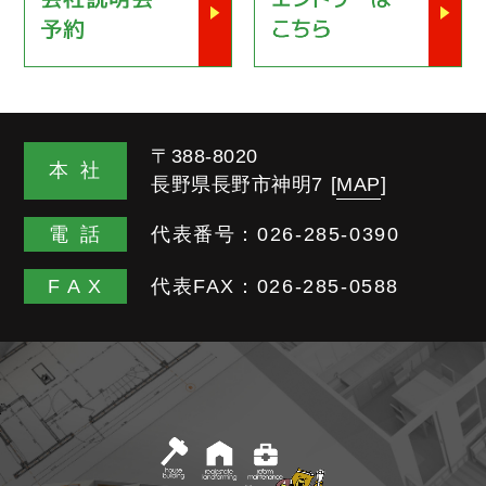
〒388-8020
本
社
長野県長野市神明7
[
MAP
]
電
話
代表番号：
026-285-0390
FA
X
代表FAX：026-285-0588